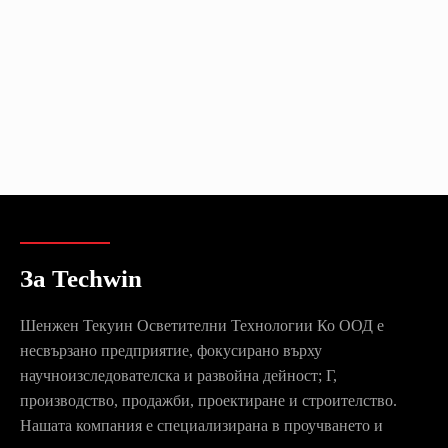
За Techwin
Шенжен Текуин Осветителни Технологии Ко ООД е
несвързано предприятие, фокусирано върху
научноизследователска и развойна дейност; Г,
производство, продажби, проектиране и строителство.
Нашата компания е специализирана в проучването и