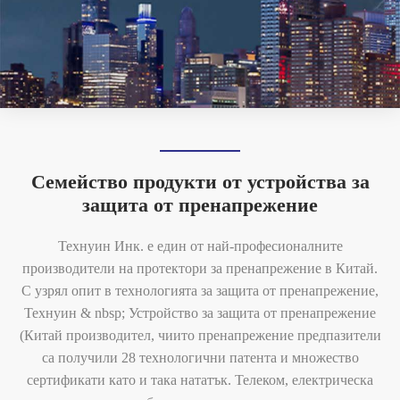
Семейство продукти от устройства за
защита от пренапрежение
Технуин Инк. е един от най-професионалните
производители на протектори за пренапрежение в Китай.
С узрял опит в технологията за защита от пренапрежение,
Технуин & nbsp; Устройство за защита от пренапрежение
(Китай производител, чиито пренапрежение предпазители
са получили 28 технологични патента и множество
сертификати като и така нататък. Телеком, електрическа