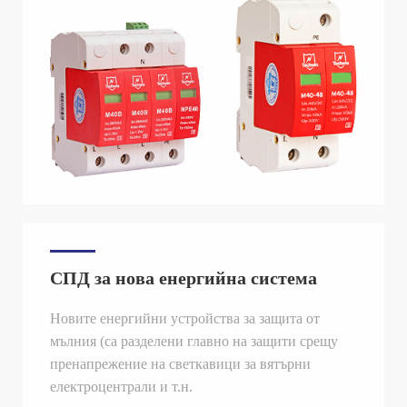
СПД за нова енергийна система
Новите енергийни устройства за защита от
мълния (са разделени главно на защити срещу
пренапрежение на светкавици за вятърни
електроцентрали и т.н.