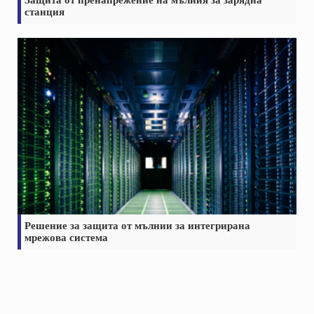
Защита от пренапрежение на мълния за зарядна
станция
Решение за защита от мълнии за интегрирана
мрежова система