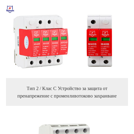
Тип 2 / Клас С Устройство за защита от
пренапрежение с променливотоково захранване