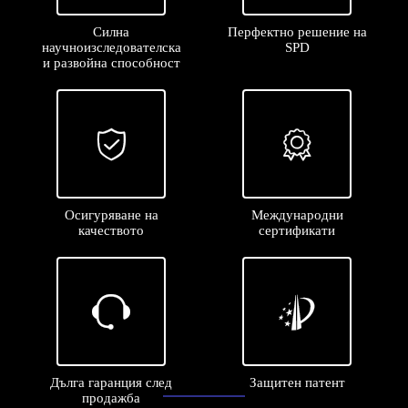
Силна
Перфектно решение на
научноизследователска
SPD
и развойна способност


Осигуряване на
Международни
качеството
сертификати


Дълга гаранция след
Защитен патент
продажба