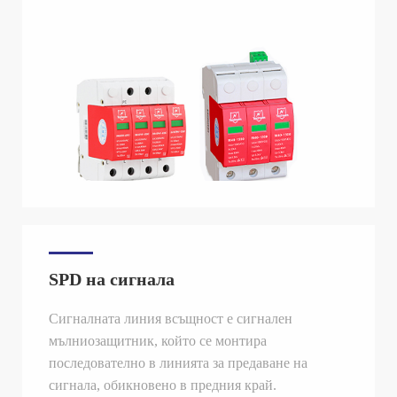
SPD на сигнала
Сигналната линия всъщност е сигнален
мълниозащитник, който се монтира
последователно в линията за предаване на
сигнала, обикновено в предния край.