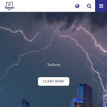
Techwin
LEARN MORE