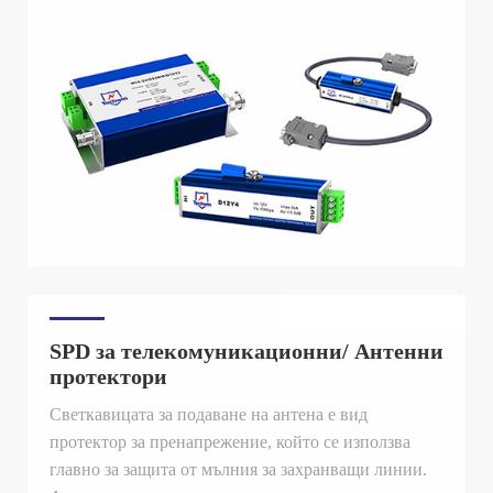
SPD за телекомуникационни/ Антенни
протектори
Светкавицата за подаване на антена е вид
протектор за пренапрежение, който се използва
главно за защита от мълния за захранващи линии.