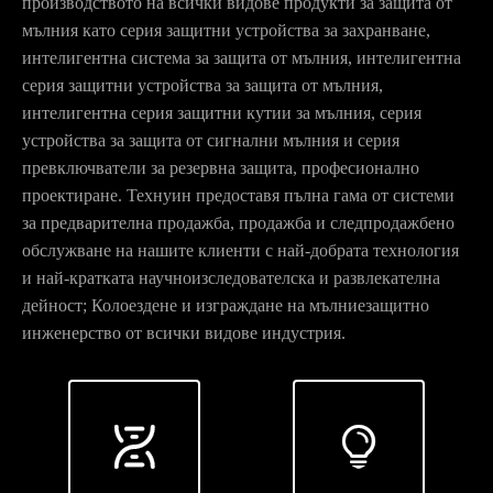
производството на всички видове продукти за защита от
мълния като серия защитни устройства за захранване,
интелигентна система за защита от мълния, интелигентна
серия защитни устройства за защита от мълния,
интелигентна серия защитни кутии за мълния, серия
устройства за защита от сигнални мълния и серия
превключватели за резервна защита, професионално
проектиране. Технуин предоставя пълна гама от системи
за предварителна продажба, продажба и следпродажбено
обслужване на нашите клиенти с най-добрата технология
и най-кратката научноизследователска и развлекателна
дейност; Колоездене и изграждане на мълниезащитно
инженерство от всички видове индустрия.

