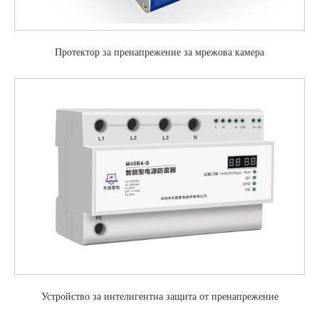
Протектор за пренапрежение за мрежова камера
Устройство за интелигентна защита от пренапрежение