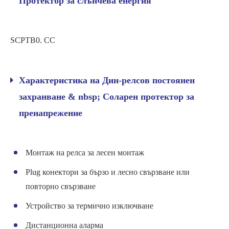
Протектор за слънчева енергия
SCPTB0. CC
Характеристика на Дин-релсов постоянен
захранване & nbsp; Соларен протектор за
пренапрежение
Монтаж на релса за лесен монтаж
Plug конектори за бързо и лесно свързване или
повторно свързване
Устройство за термично изключване
Дистанционна аларма