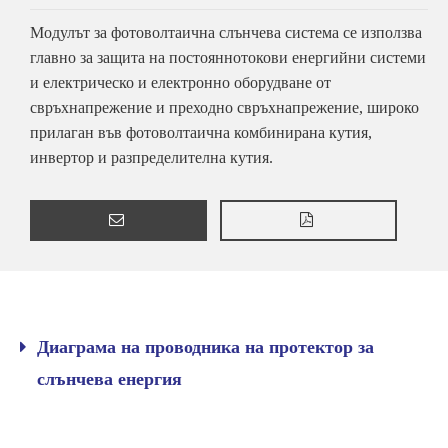
Модулът за фотоволтаична слънчева система се използва
главно за защита на постояннотокови енергийни системи
и електрическо и електронно оборудване от
свръхнапрежение и преходно свръхнапрежение, широко
прилаган във фотоволтаична комбинирана кутия,
инвертор и разпределителна кутия.
Диаграма на проводника на протектор за
слънчева енергия