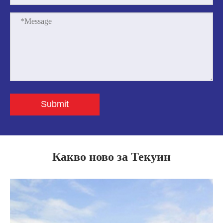
Submit
Какво ново за Текуин