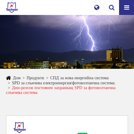
Дом
Продукти
СПД за нова енергийна система
SPD за слънчева електроенергия/фотоволтаична система
Дин-релсов постоянен захранващ SPD за фотоволтаична
слънчева система