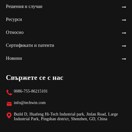
Решения и случаи
Ресурси
Относно
Сертификати и патенти
Новини
Свържете се с нас
0086-755-86215101

info@techwin.com

Build D, Huafeng Hi-Tech Industrial park, Jinlan Road, Large

Industrial Park, Pingshan district, Shenzhen, GD, China