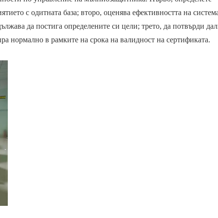
ятието с одитната база; второ, оценява ефективността на система
дължава да постига определените си цели; трето, да потвърди да
ра нормално в рамките на срока на валидност на сертификата.