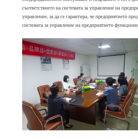
съответствието на системата за управление на предпри
управление, за да се гарантира, че предприятието про
системата за управление на предприятието функциони