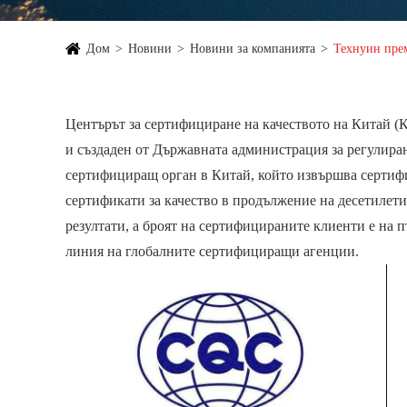
Дом
Новини
Новини за компанията
Технуин прем
Центърът за сертифициране на качеството на Китай (
и създаден от Държавната администрация за регулиран
сертифициращ орган в Китай, който извършва сертифи
сертификати за качество в продължение на десетилети
резултати, а броят на сертифицираните клиенти е на
линия на глобалните сертифициращи агенции.