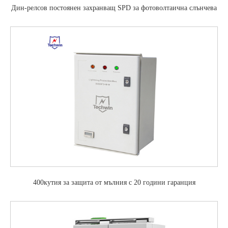
Дин-релсов постоянен захранващ SPD за фотоволтаична слънчева
система
400кутия за защита от мълния с 20 години гаранция