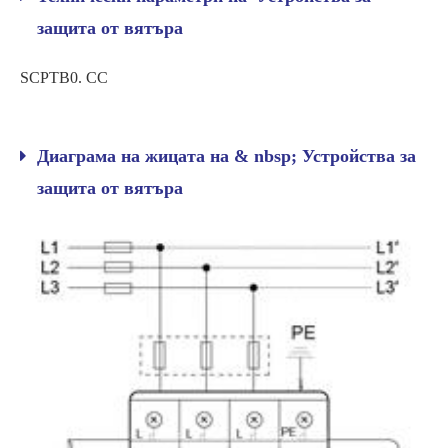
защита от вятъра
SCPTB0. CC
Диаграма на жицата на & nbsp; Устройства за
защита от вятъра