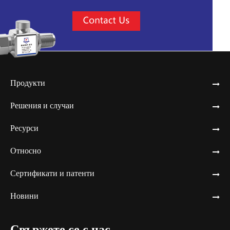
Продукти
Решения и случаи
Ресурси
Относно
Сертификати и патенти
Новини
Свържете се с нас