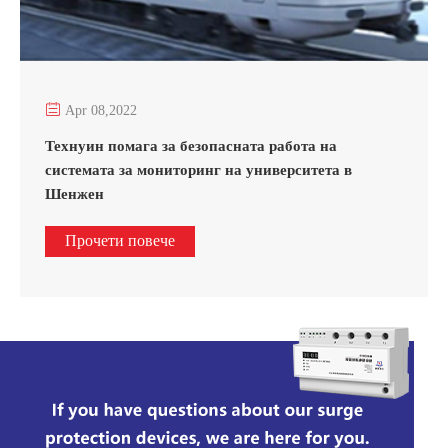

Apr 08,2022
Технуин помага за безопасната работа на
системата за мониторинг на университета в
Шенжен
Прочети повече