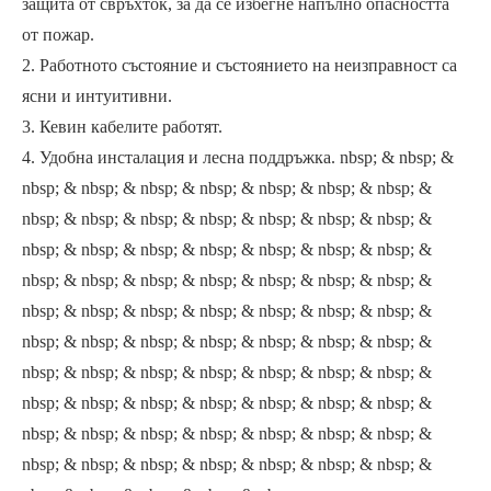
защита от свръхток, за да се избегне напълно опасността
от пожар.
2. Работното състояние и състоянието на неизправност са
ясни и интуитивни.
3. Кевин кабелите работят.
4. Удобна инсталация и лесна поддръжка. nbsp; & nbsp; &
nbsp; & nbsp; & nbsp; & nbsp; & nbsp; & nbsp; & nbsp; &
nbsp; & nbsp; & nbsp; & nbsp; & nbsp; & nbsp; & nbsp; &
nbsp; & nbsp; & nbsp; & nbsp; & nbsp; & nbsp; & nbsp; &
nbsp; & nbsp; & nbsp; & nbsp; & nbsp; & nbsp; & nbsp; &
nbsp; & nbsp; & nbsp; & nbsp; & nbsp; & nbsp; & nbsp; &
nbsp; & nbsp; & nbsp; & nbsp; & nbsp; & nbsp; & nbsp; &
nbsp; & nbsp; & nbsp; & nbsp; & nbsp; & nbsp; & nbsp; &
nbsp; & nbsp; & nbsp; & nbsp; & nbsp; & nbsp; & nbsp; &
nbsp; & nbsp; & nbsp; & nbsp; & nbsp; & nbsp; & nbsp; &
nbsp; & nbsp; & nbsp; & nbsp; & nbsp; & nbsp; & nbsp; &