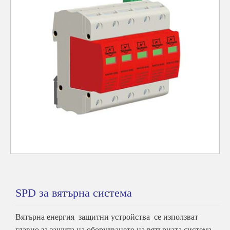
SPD за вятърна система
Вятърна енергия защитни устройства се използват
главно за защита на оборудването на вятърната система,