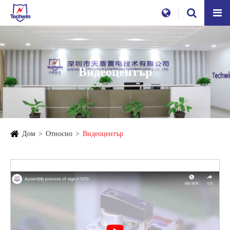
Видеоцентър
Дом
Относно
Видеоцентър