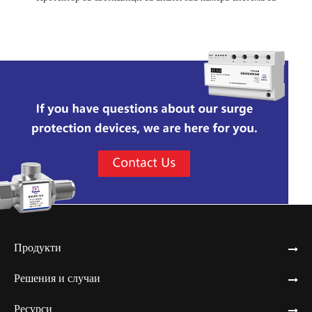
видеонаблюдение
Продукти
Решения и случаи
Ресурси