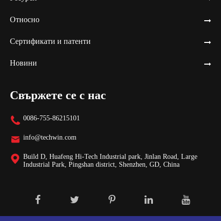
Относно
Сертификати и патенти
Новини
Свържете се с нас
0086-755-86215101

info@techwin.com

Build D, Huafeng Hi-Tech Industrial park, Jinlan Road, Large

Industrial Park, Pingshan district, Shenzhen, GD, China