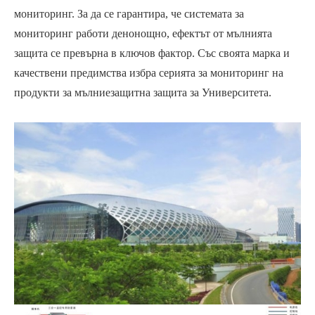
мониторинг. За да се гарантира, че системата за
мониторинг работи денонощно, ефектът от мълнията
защита се превърна в ключов фактор. Със своята марка и
качествени предимства избра серията за мониторинг на
продукти за мълниезащитна защита за Университета.