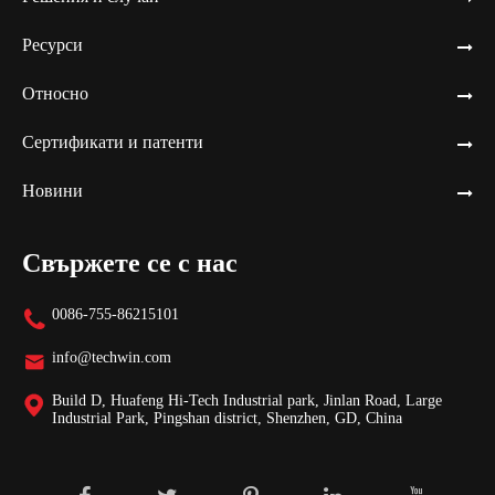
Ресурси
Относно
Сертификати и патенти
Новини
Свържете се с нас
0086-755-86215101

info@techwin.com

Build D, Huafeng Hi-Tech Industrial park, Jinlan Road, Large

Industrial Park, Pingshan district, Shenzhen, GD, China