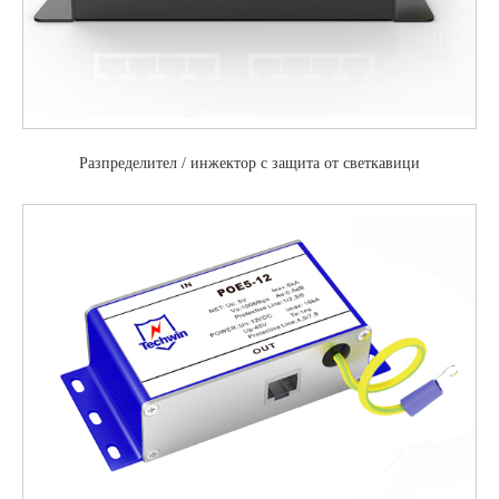
Разпределител / инжектор с защита от светкавици