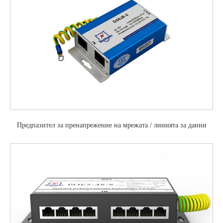
Предпазител за пренапрежение на мрежата / линията за данни