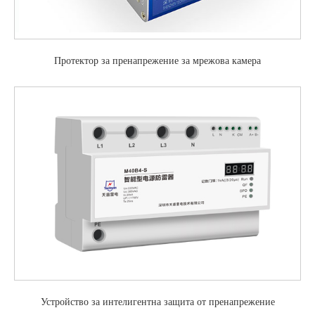
Протектор за пренапрежение за мрежова камера
Устройство за интелигентна защита от пренапрежение