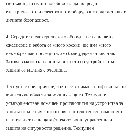
светкавицата имат способността да повредят
електрическото и електронното оборудване и да застрашат
личната безопасност.
4. Сградите и електрическото оборудване на нашето
ежедневие и работа са много крехки, ще има много
невъобразими последици, ако бъде ударен от мълния.
Затова важността на инсталирането на устройство за
защита от мълния е очевидна.
Технуин е предприятие, което се занимава професионално
във всички области за мълния защита. Технуин е
усъвършенстван домашен производител на устройства за
защита от мълния като основен интелигентен компонент
на интернет на нещата (за екологично управление и
защита на сигурността решение. Техиуин е