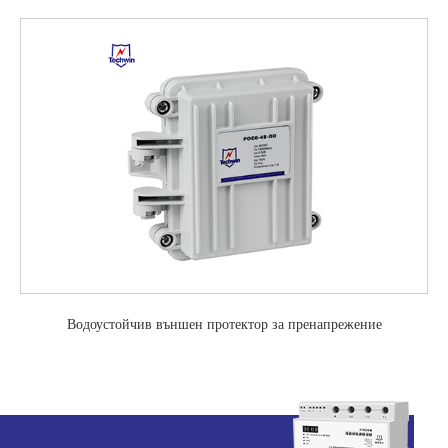
Водоустойчив външен протектор за пренапрежение