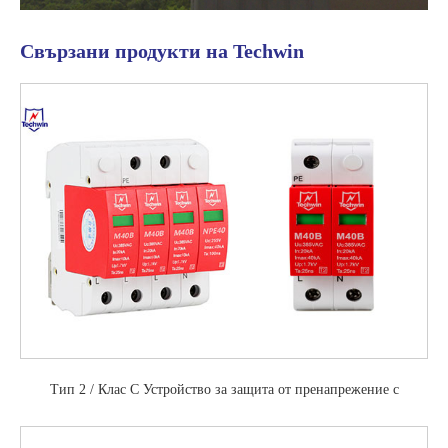
Свързани продукти на Techwin
Тип 2 / Клас С Устройство за защита от пренапрежение с
променливотоково захранване