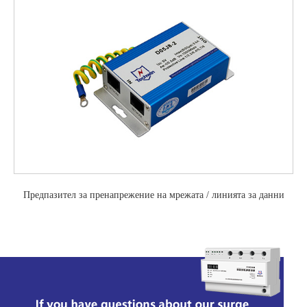
Предпазител за пренапрежение на мрежата / линията за данни