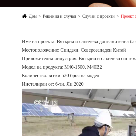
Дом
Решения и случаи
Случаи с проекти
Проект 
Име на проекта: Вятърна и слънчева допълнителна баз
Местоположение: Синдзян, Северозападен Китай
Приложителна индустрия: Вятърна и слънчева систем
Модел на продукта: М40-1500, М40В2
Количество: всеки 520 броя на модел
Инсталиран от: 6-ти, Ян 2020