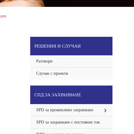
нция
РЕШЕНИЯ И СЛУЧАИ
Разтвори
Случаи с проекти
СПД ЗА ЗАХРАНВАНЕ
SPD за променливо захранване
SPD за захранване с постоянен ток