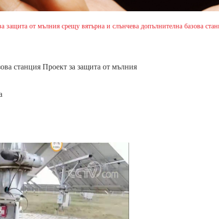
за защита от мълния срещу вятърна и слънчева допълнителна базова ста
ова станция Проект за защита от мълния
а