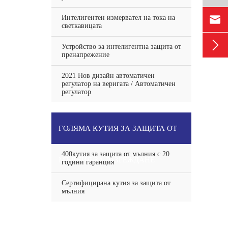

Интелигентен измервател на тока на
светкавицата

Устройство за интелигентна защита от
пренапрежение
2021 Нов дизайн автоматичен
регулатор на веригата / Автоматичен
регулатор
ГОЛЯМА КУТИЯ ЗА ЗАЩИТА ОТ
400кутия за защита от мълния с 20
МЪЛНИЯ ЗА РАЗРЕЖДАНЕ
години гаранция
Сертифицирана кутия за защита от
мълния