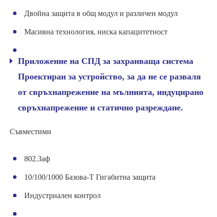
Двойна защита в общ модул и различен модул
Масивна технология, ниска капацитетност
Приложение на СПД за захранваща система
Проектиран за устройство, за да не се разваля
от свръхнапрежение на мълнията, индуцирано
свръхнапрежение и статично разреждане.
Съвместими
802.3аф
10/100/1000 Базова-Т Гигабитна защита
Индустриален контрол