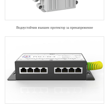
Водоустойчив външен протектор за пренапрежение