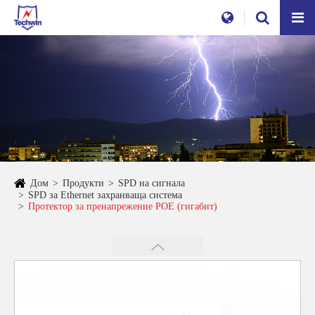
Дом
Продукти
SPD на сигнала
SPD за Ethernet захранваща система
Протектор за пренапрежение POE (гигабит)