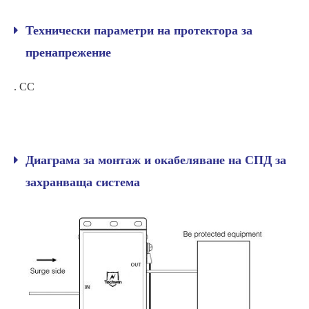
Технически параметри на протектора за
пренапрежение
. CC
Диаграма за монтаж и окабеляване на СПД за
захранваща система