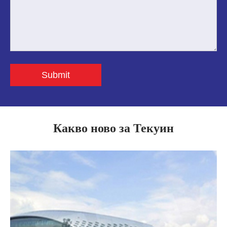
Submit
Какво ново за Текуин