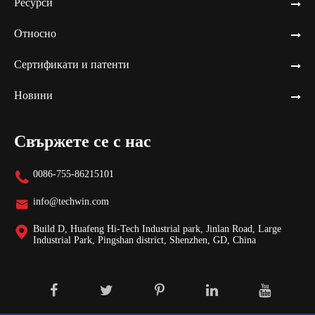
Ресурси
Относно
Сертификати и патенти
Новини
Свържете се с нас
0086-755-86215101

info@techwin.com

Build D, Huafeng Hi-Tech Industrial park, Jinlan Road, Large

Industrial Park, Pingshan district, Shenzhen, GD, China