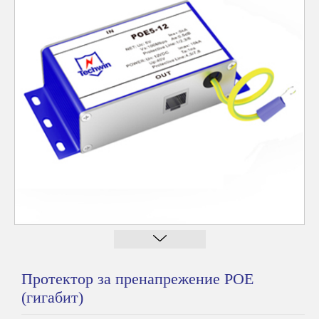
Протектор за пренапрежение POE
(гигабит)