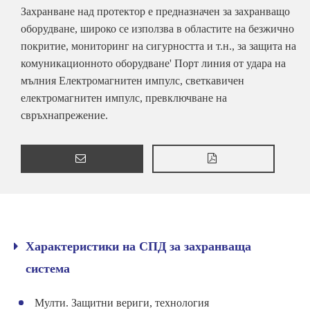
Захранване над протектор е предназначен за захранващо
оборудване, широко се използва в областите на безжично
покритие, мониторинг на сигурността и т.н., за защита на
комуникационното оборудване' Порт линия от удара на
мълния Електромагнитен импулс, светкавичен
електромагнитен импулс, превключване на
свръхнапрежение.
Характеристики на СПД за захранваща
система
Мулти. Защитни вериги, технология