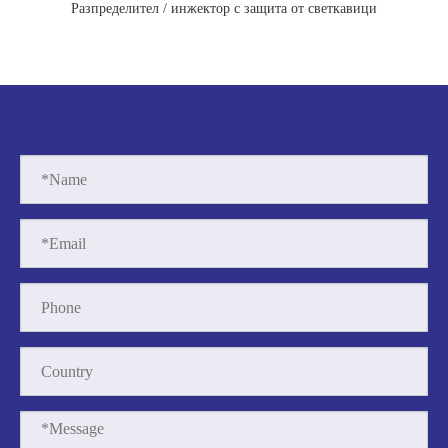
Разпределител / инжектор с защита от светкавици