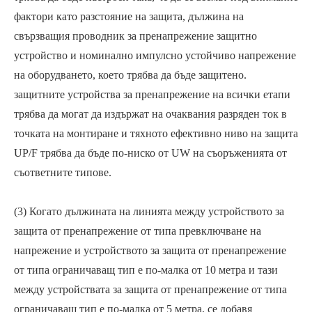
фактори като разстояние на защита, дължина на
свързващия проводник за пренапрежение защитно
устройство и номинално импулсно устойчиво напрежение
на оборудването, което трябва да бъде защитено.
защитните устройства за пренапрежение на всички етапи
трябва да могат да издържат на очаквания разряден ток в
точката на монтиране и тяхното ефективно ниво на защита
UP/F трябва да бъде по-ниско от UW на съоръженията от
съответните типове.
(3) Когато дължината на линията между устройството за
защита от пренапрежение от типа превключване на
напрежение и устройството за защита от пренапрежение
от типа ограничаващ тип е по-малка от 10 метра и тази
между устройствата за защита от пренапрежение от типа
ограничаващ тип е по-малка от 5 метра, се добавя