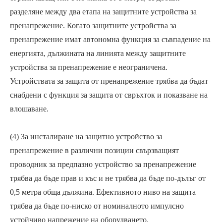
разделяне между два етапа на защитните устройства за
пренапрежение. Когато защитните устройства за
пренапрежение имат автономна функция за съвпадение на
енергията, дължината на линията между защитните
устройства за пренапрежение е неограничена.
Устройствата за защита от пренапрежение трябва да бъдат
снабдени с функция за защита от свръхток и показване на
влошаване.
(4) За инсталиране на защитно устройство за
пренапрежение в различни позиции свързващият
проводник за предпазно устройство за пренапрежение
трябва да бъде прав и къс и не трябва да бъде по-дълъг от
0,5 метра обща дължина. Ефективното ниво на защита
трябва да бъде по-ниско от номиналното импулсно
устойчиво напрежение на оборудването.