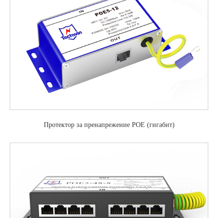
Протектор за пренапрежение POE (гигабит)