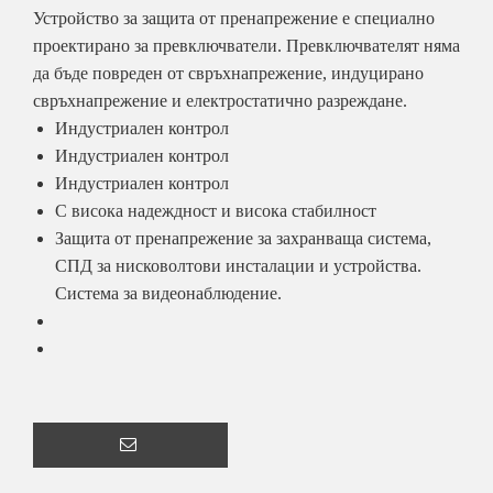
Устройство за защита от пренапрежение е специално
проектирано за превключватели. Превключвателят няма
да бъде повреден от свръхнапрежение, индуцирано
свръхнапрежение и електростатично разреждане.
Индустриален контрол
Индустриален контрол
Индустриален контрол
С висока надеждност и висока стабилност
Защита от пренапрежение за захранваща система,
СПД за нисковолтови инсталации и устройства.
Система за видеонаблюдение.