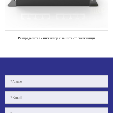
Разпределител / инжектор с защита от светкавици