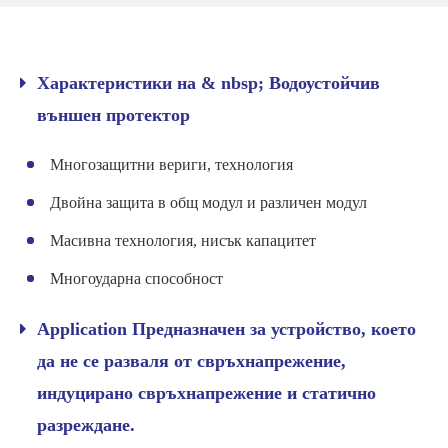
Характеристики на & nbsp; Водоустойчив
външен протектор
Многозащитни вериги, технология
Двойна защита в общ модул и различен модул
Масивна технология, нисък капацитет
Многоударна способност
Application Предназначен за устройство, което
да не се разваля от свръхнапрежение,
индуцирано свръхнапрежение и статично
разреждане.