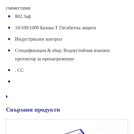
съвместими
802.3аф
10/100/1000 Базова-Т Гигабитна защита
Индустриален контрол
Спецификация & nbsp; Водоустойчив външен
протектор за пренапрежение
. CC
Свързани продукти