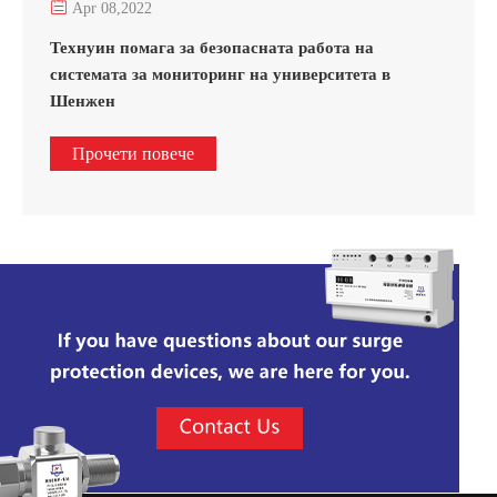

Apr 08,2022
Технуин помага за безопасната работа на
системата за мониторинг на университета в
Шенжен
Прочети повече