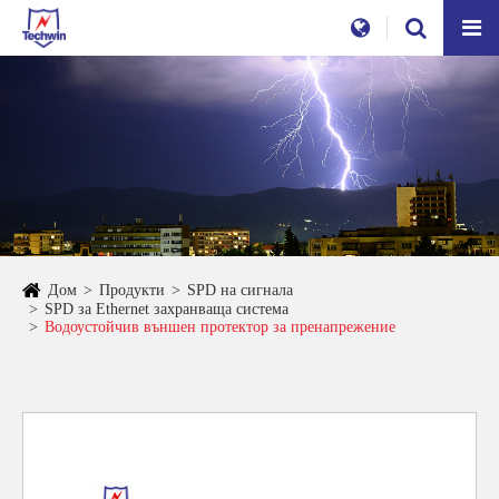
Дом
Продукти
SPD на сигнала
SPD за Ethernet захранваща система
Водоустойчив външен протектор за пренапрежение