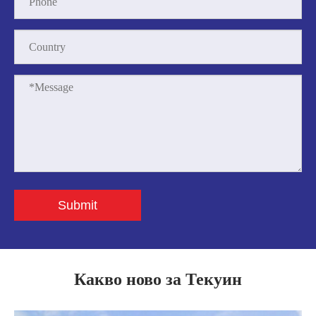
Submit
Какво ново за Текуин