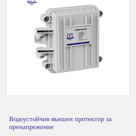
Водоустойчив външен протектор за
пренапрежение