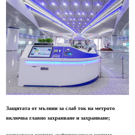
Защитата от мълнии за слаб ток на метрото
включва главно захранване и захранване;