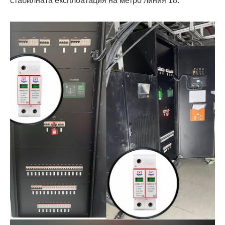
стабилната експлоатация на метро линия 18.