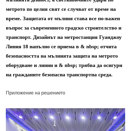
метрото по целия свят се случват от време на
време. Защитата от мълния става все по-важен
въпрос за съвременното градско строителство и
транспорт. Дизайнът на метростанция Гуанджоу
Линия 18 напълно се приема в & nbsp; отчита
безопасността на мълнията защита на метрото
оборудване и линии и & nbsp; трябва да осигури
на гражданите безопасна транспортна среда.
Приложение на решението