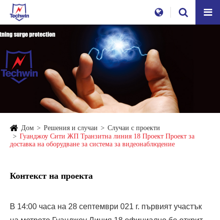
Дом
Решения и случаи
Случаи с проекти
Гуанджоу Сити ЖП Транзитна линия 18 Проект Проект за
доставка на оборудване за система за видеонаблюдение
Контекст на проекта
В 14:00 часа на 28 септември 021 г. първият участък