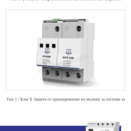
протектор
Тип 1 / Клас Б Защита от пренапрежение на мълнии за системи за
променливотоково захранване