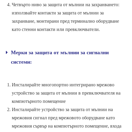
Четвърто ниво за защита от мълнии на захранването:
използвайте контакти за защита от мълнии за
захранване, монтирани пред терминално оборудване
като стенни контакти или превключватели.
Мерки за защита от мълнии за сигнални
системи:
Инсталирайте многопортно интегрирано мрежово
устройство за защита от мълнии в превключвателя на
компютърното помещение
Инсталирайте устройство за защита от мълнии на
мрежовия сигнал пред мрежовото оборудване като
мрежовия сървър на компютърното помещение, входа