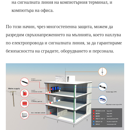
на сигналната линия на компютърния терминал, и
компютъра на офиса.
По този начин, чрез многостепенна защита, можем да
разредим свръхнапрежението на мълнията, което нахлува
по електропровода и сигналната линия, за да гарантираме
безопасността на сградите, оборудването и персонала.